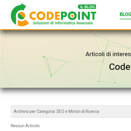
BLO
Articoli di inter
Codep
Archivio per Categoria:
SEO e Motori di Ricerca
Nessun Articolo