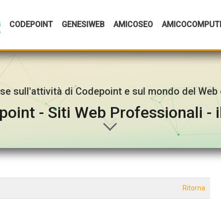
G
CODEPOINT
GENESIWEB
AMICOSEO
AMICOCOMPUT
esse sull'attività di Codepoint e sul mondo del Web 
oint - Siti Web Professionali - i
Ritorna