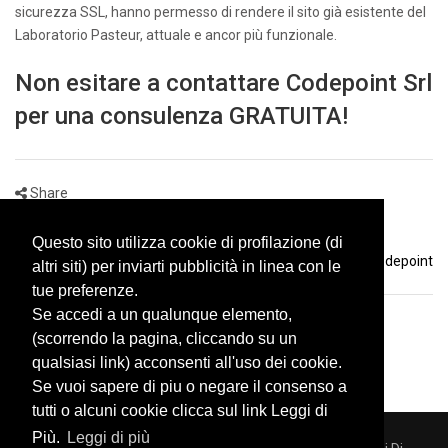
sicurezza SSL, hanno permesso di rendere il sito già esistente del
Laboratorio Pasteur, attuale e ancor più funzionale.
Non esitare a contattare Codepoint Srl
per una consulenza GRATUITA!
Share
Questo sito utilizza cookie di profilazione (di
by
Riccardo - Codepoint
altri siti) per inviarti pubblicità in linea con le
tue preferenze.
Se accedi a un qualunque elemento,
(scorrendo la pagina, cliccando su un
qualsiasi link) acconsenti all'uso dei cookie.
Se vuoi sapere di piu o negare il consenso a
tutti o alcuni cookie clicca sul link Leggi di
Più.
Leggi di più