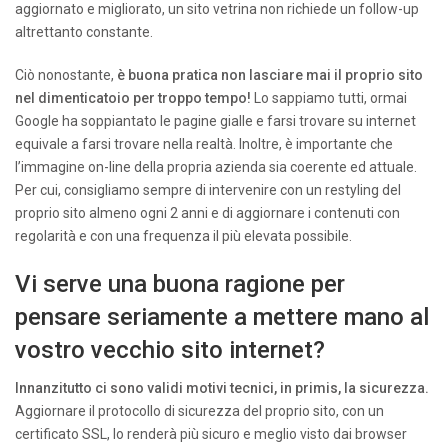
aggiornato e migliorato, un sito vetrina non richiede un follow-up
altrettanto constante.
Ciò nonostante,
è buona pratica non lasciare mai il proprio sito
nel dimenticatoio per troppo tempo!
Lo sappiamo tutti, ormai
Google ha soppiantato le pagine gialle e farsi trovare su internet
equivale a farsi trovare nella realtà. Inoltre, è importante che
l’immagine on-line della propria azienda sia coerente ed attuale.
Per cui, consigliamo sempre di intervenire con un restyling del
proprio sito almeno ogni 2 anni e di aggiornare i contenuti con
regolarità e con una frequenza il più elevata possibile.
Vi serve una buona ragione per
pensare seriamente a mettere mano al
vostro vecchio sito internet?
Innanzitutto ci sono validi motivi tecnici, in primis, la sicurezza.
Aggiornare il protocollo di sicurezza del proprio sito, con un
certificato SSL, lo renderà più sicuro e meglio visto dai browser