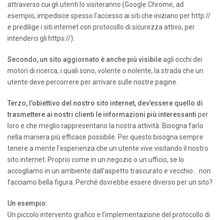
attraverso cui gli utenti lo visiteranno (Google Chrome, ad
esempio, impedisce spesso l’accesso ai siti che iniziano per http://
e predilige i siti internet con protocollo di sicurezza attivo, per
intenderci gli https://).
Secondo, un sito aggiornato è anche più visibile
agli occhi dei
motori di ricerca, i quali sono, volente o nolente, la strada che un
utente deve percorrere per arrivare sulle nostre pagine.
Terzo, l’obiettivo del nostro sito internet, dev’essere quello di
trasmettere ai nostri clienti le informazioni più interessanti
per
loro e che meglio rappresentano la nostra attività. Bisogna farlo
nella maniera più efficace possibile. Per questo bisogna sempre
tenere a mente l’esperienza che un utente vive visitando il nostro
sito internet. Proprio come in un negozio o un ufficio, se lo
accogliamo in un ambiente dall’aspetto trascurato e vecchio… non
facciamo bella figura. Perché dovrebbe essere diverso per un sito?
Un esempio:
Un piccolo intervento grafico e l’implementazione del protocollo di