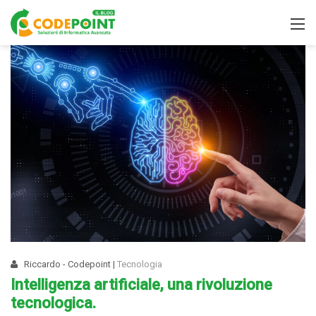
Riccardo - Codepoint
|
Tecnologia
Intelligenza artificiale, una rivoluzione
tecnologica.